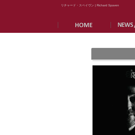
リチャード・スペイヴン | Richard Spaven