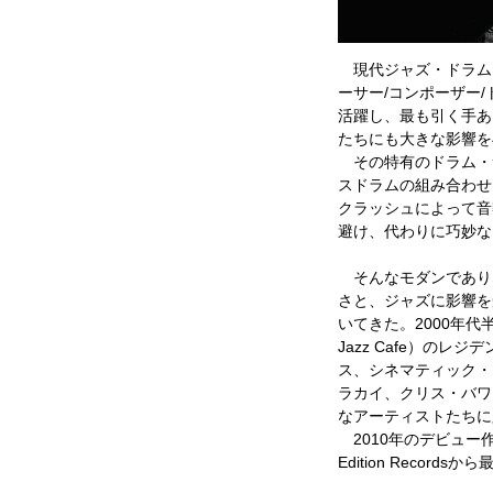
現代ジャズ・ドラムス
ーサー/コンポーザー
活躍し、最も引く手あ
たちにも大きな影響を
その特有のドラム・
スドラムの組み合わせ
クラッシュによって音
避け、代わりに巧妙な
そんなモダンであり
さと、ジャズに影響を
いてきた。2000年代半
Jazz Cafe）
ス、シネマティック・オ
ラカイ、クリス・バワー
なアーティストたちに
2010年のデビュー作
Edition Recor